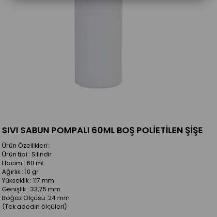
SIVI SABUN POMPALI 60ML BOŞ POLİETİLEN ŞİŞE
Ürün Özellikleri:
Ürün tipi : Silindir
Hacim : 60 ml
Ağırlık : 10 gr
Yükseklik : 117 mm
Genişlik : 33,75 mm
Boğaz Ölçüsü :24 mm
(Tek adedin ölçüleri)