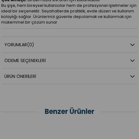
Bu şişe, hem bireysel kullanıcılar hem de profesyonel işletmeler için
ideal bir seçenektir. Seyahatlerde pratiklik, evde düzen ve kullanım
kolaylığı sağlar. Ürünlerinizi güvenle depolamak ve kullanmak için
mükemmel bir çözüm sunar
YORUMLAR
(0)
ÖDEME SEÇENEKLERI
ÜRÜN ÖNERILERI
Benzer Ürünler