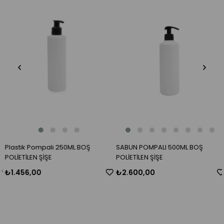
Plastik Pompalı 250ML BOŞ
SABUN POMPALI 500ML BOŞ
POLİETİLEN ŞİŞE
POLİETİLEN ŞİŞE
₺1.456,00
₺2.600,00