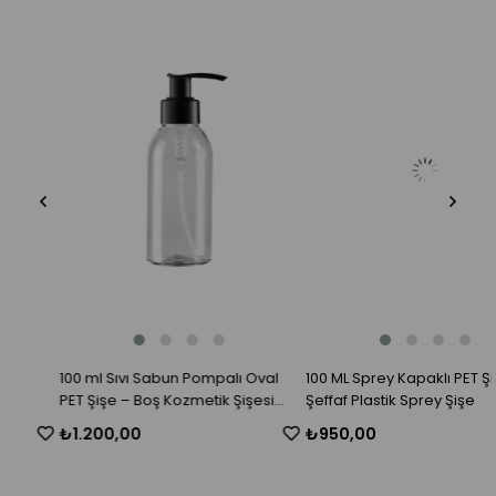
100 ml Sıvı Sabun Pompalı Oval
100 ML Sprey Kapaklı PET Şişe -
PET Şişe – Boş Kozmetik Şişesi
Şeffaf Plastik Sprey Şişe
Toptan
₺1.200,00
₺950,00