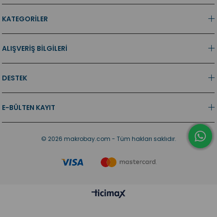
KATEGORİLER
ALIŞVERİŞ BİLGİLERİ
DESTEK
E-BÜLTEN KAYIT
© 2026 makrobay.com - Tüm hakları saklıdır.