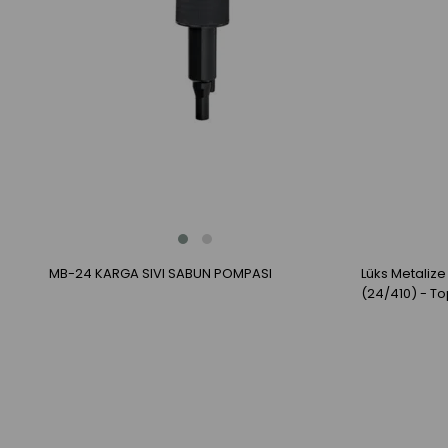
MB-24 KARGA SIVI SABUN POMPASI
Lüks Metaliz
(24/410) - T