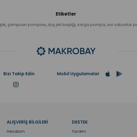
Etiketler
lık
şampuan pompası
duş jeli başlığı
karga pompa
sıvı sabunluk 
,
,
,
,
Bizi Takip Edin
Mobil Uygulamalar
ALIŞVERİŞ BİLGİLERİ
DESTEK
Hesabım
Yardım