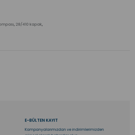
pompası
28/410 kapak
,
,
E-BÜLTEN KAYIT
Kampanyalarımızdan ve indirimlerimizden