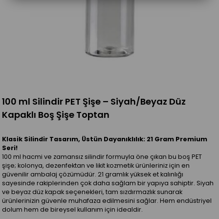
100 ml Silindir PET Şişe – Siyah/Beyaz Düz
Kapaklı Boş Şişe Toptan
Klasik Silindir Tasarım, Üstün Dayanıklılık: 21 Gram Premium
Seri!
100 ml hacmi ve zamansız silindir formuyla öne çıkan bu boş PET
şişe; kolonya, dezenfektan ve likit kozmetik ürünleriniz için en
güvenilir ambalaj çözümüdür. 21 gramlık yüksek et kalınlığı
sayesinde rakiplerinden çok daha sağlam bir yapıya sahiptir. Siyah
ve beyaz düz kapak seçenekleri, tam sızdırmazlık sunarak
ürünlerinizin güvenle muhafaza edilmesini sağlar. Hem endüstriyel
dolum hem de bireysel kullanım için idealdir.