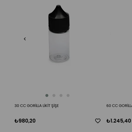
30 CC GORİLLA LİKİT ŞİŞE
60 CC GORİLLA
₺980,20
₺1.245,40