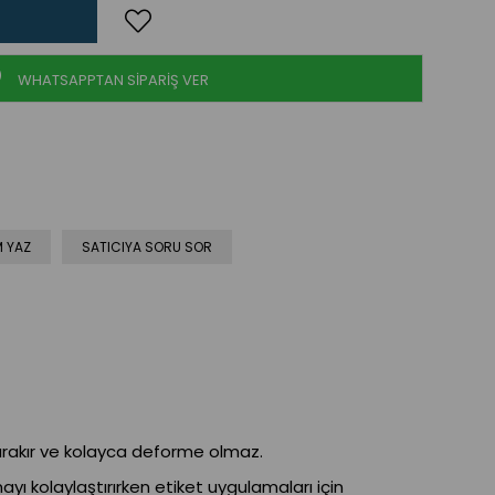
WHATSAPPTAN SİPARİŞ VER
 YAZ
SATICIYA SORU SOR
 bırakır ve kolayca deforme olmaz.
ı kolaylaştırırken etiket uygulamaları için