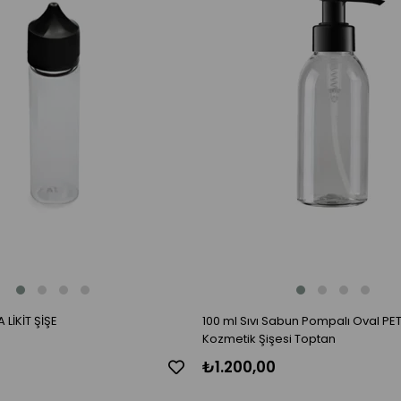
 LİKİT ŞİŞE
100 ml Sıvı Sabun Pompalı Oval PET
Kozmetik Şişesi Toptan
₺1.200,00