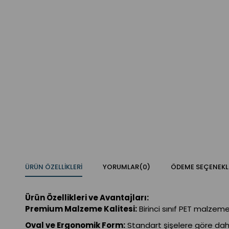
ÜRÜN ÖZELLIKLERI
YORUMLAR
(0)
ÖDEME SEÇENEKL
Ürün Özellikleri ve Avantajları:
Premium Malzeme Kalitesi:
Birinci sınıf PET malzeme
Oval ve Ergonomik Form:
Standart şişelere göre daha 