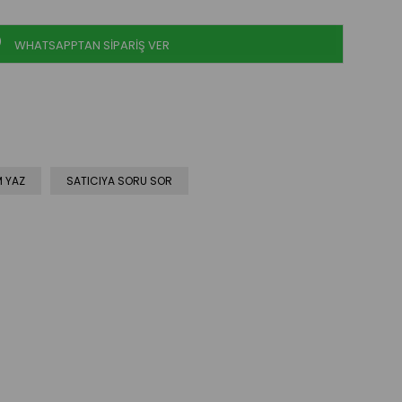
WHATSAPPTAN SİPARİŞ VER
 YAZ
SATICIYA SORU SOR