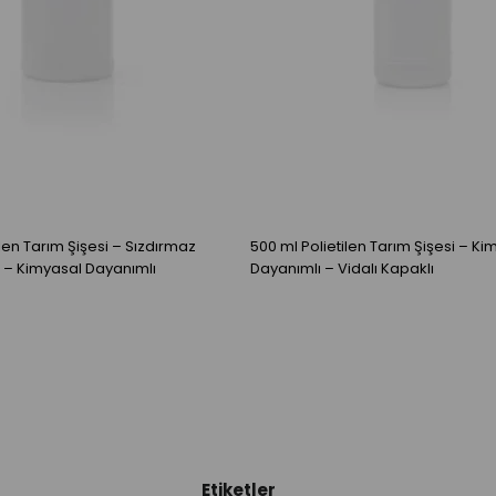
ilen Tarım Şişesi – Sızdırmaz
500 ml Polietilen Tarım Şişesi – Ki
ı – Kimyasal Dayanımlı
Dayanımlı – Vidalı Kapaklı
Etiketler