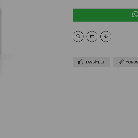
TAVSIYE ET
YORUM