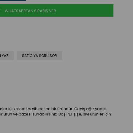
WHATSAPPTAN SİPARİŞ VER
 YAZ
SATICIYA SORU SOR
ler için sıkça tercih edilen bir üründür. Geniş ağız yapısı
ürün yelpazesi sunabilirsiniz. Boş PET şişe, sıvı ürünler için