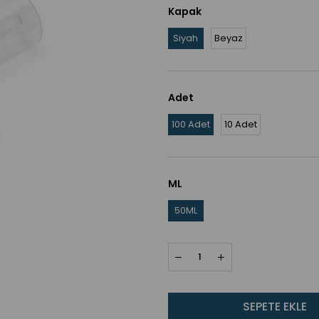
Kapak
Siyah
Beyaz
Adet
100 Adet
10 Adet
ML
50ML